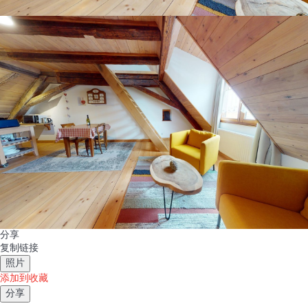
分享
复制链接
照片
添加到收藏
分享