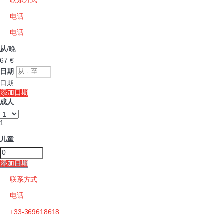
联系方式
电话
电话
从
/晚
67
€
日期
日期
添加日期
成人
1
儿童
添加日期
联系方式
电话
+33-369618618