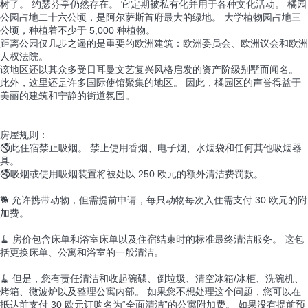
树了。 约瑟芬亭仍然存在。 它定期被私有化并用于各种文化活动。 橘园
公园占地二十六公顷，是阿尔萨斯首府最大的绿地。 大学植物园占地三
公顷，种植着不少于 5,000 种植物。
距离公园仅几步之遥的是重要的欧洲建筑：欧洲委员会、欧洲议会和欧洲
人权法院。
该地区还以其众多受日耳曼文艺复兴风格启发的资产阶级别墅而闻名。
此外，这里还是许多国际使馆聚集的地区。 因此，橘园区的声誉得益于
美丽的建筑和宁静的街道氛围。
房屋规则：
🚭此住宿禁止吸烟。 禁止使用香烟、电子烟、水烟袋和任何其他吸烟器
具。
🚭吸烟或使用吸烟装置将被处以 250 欧元的额外清洁费罚款。
🐕 允许携带动物，但需提前申请，每只动物每次入住需支付 30 欧元的附
加费。
🧹 房价包含床单和浴室床单以及住宿结束时的标准最终清洁服务。 这包
括更换床单、公寓和浴室的一般清洁。
🧹 但是，您有责任清洁和收起碗碟、倒垃圾、清空冰箱/冰柜、洗碗机、
烤箱、微波炉以及整理公寓内部。 如果您不想处理这个问题，您可以在
抵达前支付 30 欧元订购名为“全面清洁”的公寓附加费。 如果没有提前预