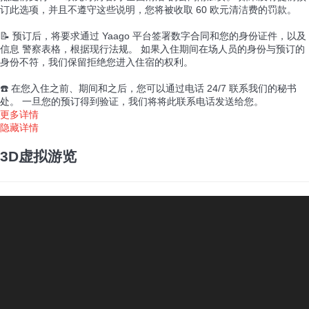
订此选项，并且不遵守这些说明，您将被收取 60 欧元清洁费的罚款。
📝 预订后，将要求通过 Yaago 平台签署数字合同和您的身份证件，以及
信息 警察表格，根据现行法规。 如果入住期间在场人员的身份与预订的
身份不符，我们保留拒绝您进入住宿的权利。
☎️ 在您入住之前、期间和之后，您可以通过电话 24/7 联系我们的秘书
处。 一旦您的预订得到验证，我们将将此联系电话发送给您。
更多详情
隐藏详情
3D虚拟游览