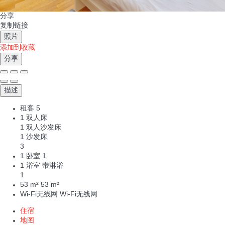
分享
复制链接
照片
添加到收藏
分享
描述
租客
5
1 双人床
1 双人沙发床
1 沙发床
3
1 卧室
1
1 浴室 带淋浴
1
53 m²
53 m²
Wi-Fi无线网
Wi-Fi无线网
住宿
地图