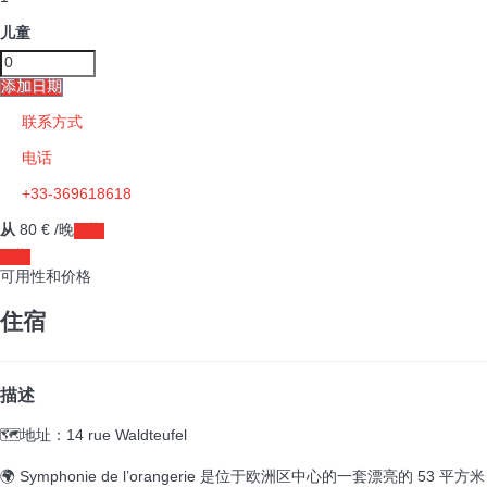
儿童
添加日期
联系方式
电话
+33-369618618
从
80
€
/晚
日期
日期
可用性和价格
住宿
描述
🗺️地址：14 rue Waldteufel
🌍 Symphonie de l’orangerie 是位于欧洲区中心的一套漂亮的 53 平方米