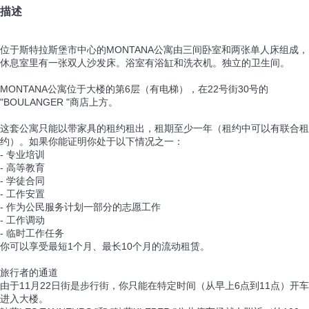
描述
位于斯特拉斯堡市中心的MONTANA公寓由三间卧室和两张单人床组成，
休息室里有一张双人沙发床。浴室有浴缸和洗衣机。独立的卫生间。
MONTANA公寓位于大楼的第6层（有电梯），在22号街30号的
"BOULANGER "商店上方。
这套公寓只能以带家具的租约租出，租期至少一年（租约中可以有联合租
约）。如果你能证明你处于以下情况之一：
- 专业培训
- 高等教育
- 学徒合同
- 工作安置
- 作为公民服务计划一部分的志愿工作
- 工作调动
- 临时工作任务
你可以享受最短1个月、最长10个月的流动租赁。
旅行者的通道
由于11月22日街是步行街，你只能在特定时间（从早上6点到11点）开车
进入大楼。