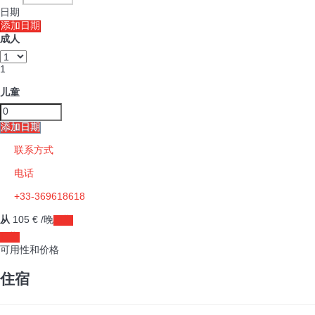
日期
添加日期
成人
1
儿童
添加日期
联系方式
电话
+33-369618618
从
105
€
/晚
日期
日期
可用性和价格
住宿