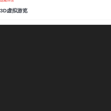
隐藏详情
3D虚拟游览