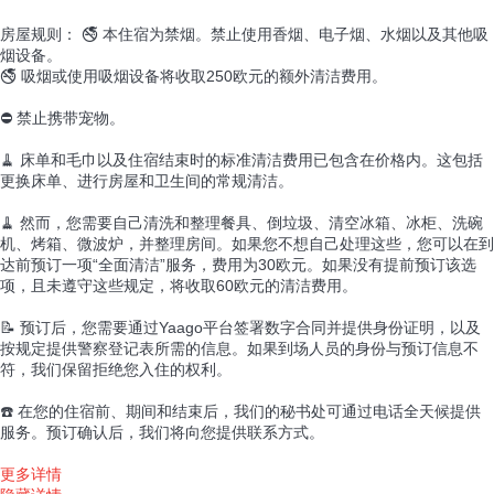
房屋规则： 🚭 本住宿为禁烟。禁止使用香烟、电子烟、水烟以及其他吸
烟设备。
🚭 吸烟或使用吸烟设备将收取250欧元的额外清洁费用。
⛔ 禁止携带宠物。
🧹 床单和毛巾以及住宿结束时的标准清洁费用已包含在价格内。这包括
更换床单、进行房屋和卫生间的常规清洁。
🧹 然而，您需要自己清洗和整理餐具、倒垃圾、清空冰箱、冰柜、洗碗
机、烤箱、微波炉，并整理房间。如果您不想自己处理这些，您可以在到
达前预订一项“全面清洁”服务，费用为30欧元。如果没有提前预订该选
项，且未遵守这些规定，将收取60欧元的清洁费用。
📝 预订后，您需要通过Yaago平台签署数字合同并提供身份证明，以及
按规定提供警察登记表所需的信息。如果到场人员的身份与预订信息不
符，我们保留拒绝您入住的权利。
☎️ 在您的住宿前、期间和结束后，我们的秘书处可通过电话全天候提供
服务。预订确认后，我们将向您提供联系方式。
更多详情