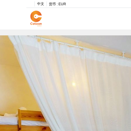
中文
货币 :
EUR