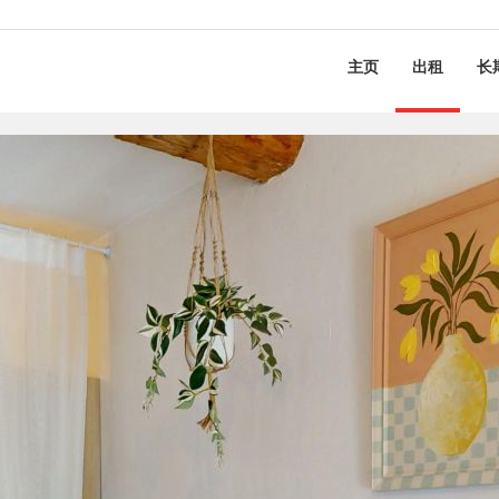
主页
出租
长