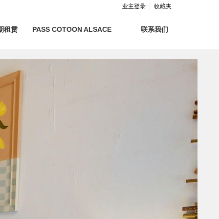
业主登录
收藏夹
期租赁
PASS COTOON ALSACE
联系我们