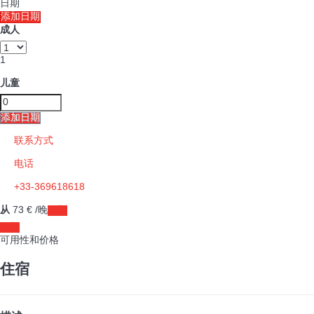
日期
添加日期
成人
1
儿童
添加日期
联系方式
电话
+33-369618618
从
73
€
/晚
日期
日期
可用性和价格
住宿