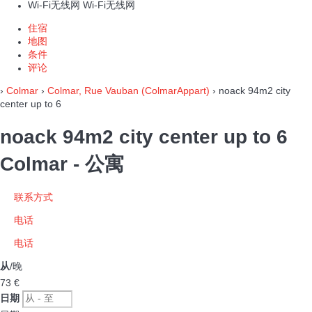
Wi-Fi无线网
Wi-Fi无线网
住宿
地图
条件
评论
›
Colmar
›
Colmar, Rue Vauban (ColmarAppart)
› noack 94m2 city
center up to 6
noack 94m2 city center up to 6
Colmar -
公寓
联系方式
电话
电话
从
/晚
73
€
日期