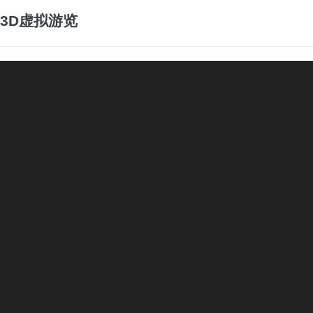
3D虚拟游览