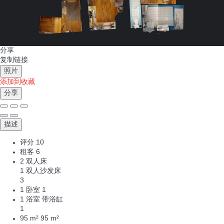
分享
复制链接
照片
添加到收藏
分享
描述
评分
10
租客
6
2 双人床
1 双人沙发床
3
1 卧室
1
1 浴室 带浴缸
1
95 m²
95 m²