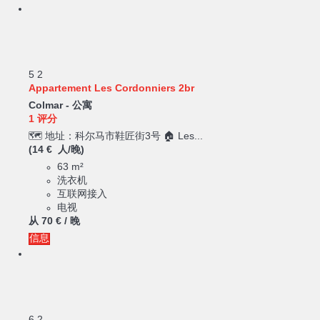
5
2
Appartement Les Cordonniers 2br
Colmar -
公寓
1 评分
🗺️ 地址：科尔马市鞋匠街3号 🏠 Les...
(14 € 人/晚)
63 m²
洗衣机
互联网接入
电视
从
70 €
/ 晚
信息