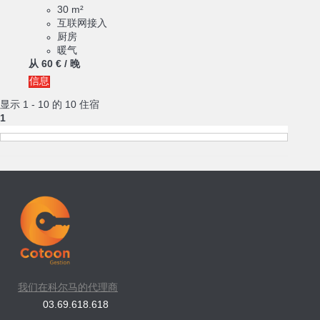
30 m²
互联网接入
厨房
暖气
从
60 €
/ 晚
信息
显示 1 - 10 的 10 住宿
1
我们在科尔马的代理商
03.69.618.618