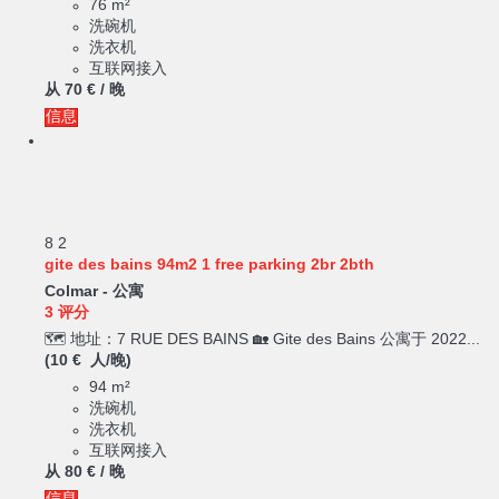
76 m²
洗碗机
洗衣机
互联网接入
从
70 €
/ 晚
信息
8
2
gite des bains 94m2 1 free parking 2br 2bth
Colmar -
公寓
3 评分
🗺️ 地址：7 RUE DES BAINS 🏡 Gite des Bains 公寓于 2022...
(10 € 人/晚)
94 m²
洗碗机
洗衣机
互联网接入
从
80 €
/ 晚