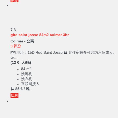
信息
7
3
gite saint josse 84m2 colmar 3br
Colmar -
公寓
3 评分
🗺️ 地址：15D Rue Saint Josse 👥 此住宿最多可容纳六位成人。
🥨...
(12 € 人/晚)
84 m²
洗碗机
洗衣机
互联网接入
从
85 €
/ 晚
信息