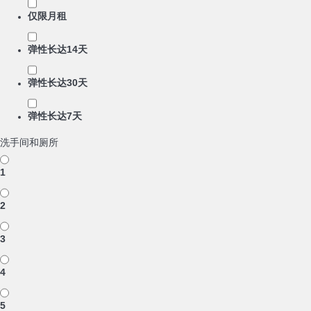
仅限月租
弹性长达14天
弹性长达30天
弹性长达7天
洗手间和厕所
1
2
3
4
5