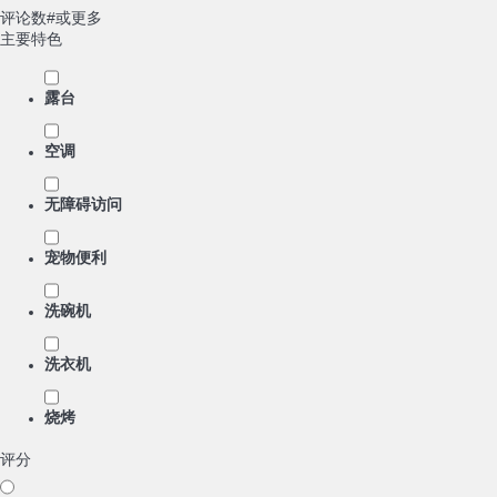
评论数#或更多
主要特色
露台
空调
无障碍访问
宠物便利
洗碗机
洗衣机
烧烤
评分