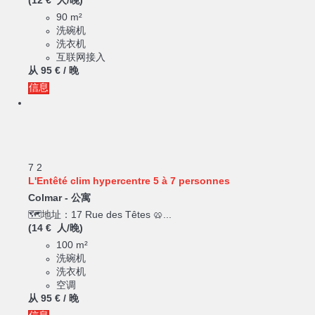
(12 € 人/晚)
90 m²
洗碗机
洗衣机
互联网接入
从
95 €
/ 晚
信息
7
2
L'Entêté clim hypercentre 5 à 7 personnes
Colmar -
公寓
🗺️地址：17 Rue des Têtes 🥨...
(14 € 人/晚)
100 m²
洗碗机
洗衣机
空调
从
95 €
/ 晚