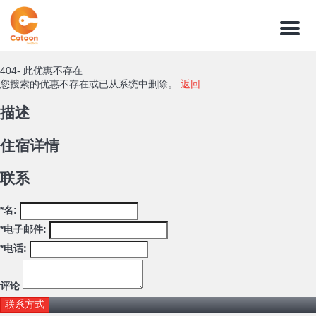
菜
单
404- 此优惠不存在
您搜索的优惠不存在或已从系统中删除。
返回
描述
住宿详情
联系
*名:
*电子邮件:
*电话:
评论