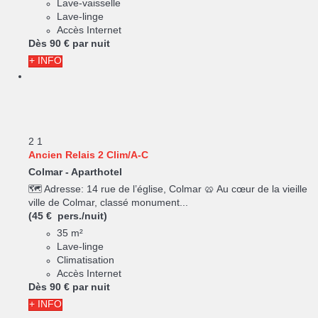
Lave-vaisselle
Lave-linge
Accès Internet
Dès
90 €
par nuit
+ INFO
2
1
Ancien Relais 2 Clim/A-C
Colmar -
Aparthotel
🗺️ Adresse: 14 rue de l’église, Colmar 🥨 Au cœur de la vieille
ville de Colmar, classé monument...
(45 € pers./nuit)
35 m²
Lave-linge
Climatisation
Accès Internet
Dès
90 €
par nuit
+ INFO