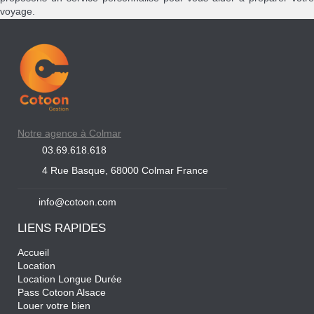
voyage.
Notre agence à Colmar
03.69.618.618
4 Rue Basque, 68000 Colmar France
info@cotoon.com
LIENS RAPIDES
Accueil
Location
Location Longue Durée
Pass Cotoon Alsace
Louer votre bien