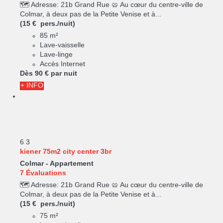
🗺️ Adresse: 21b Grand Rue 🥨 Au cœur du centre-ville de
Colmar, à deux pas de la Petite Venise et à...
(15 € pers./nuit)
85 m²
Lave-vaisselle
Lave-linge
Accès Internet
Dès
90 €
par nuit
+ INFO
6
3
kiener 75m2 city center 3br
Colmar -
Appartement
7 Évaluations
🗺️ Adresse: 21b Grand Rue 🥨 Au cœur du centre-ville de
Colmar, à deux pas de la Petite Venise et à...
(15 € pers./nuit)
75 m²