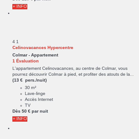
+ INFO
4
1
Celinovacances Hypercentre
Colmar -
Appartement
1 Évaluation
L'appartement Celinovacances, au centre de Colmar, vous
pourrez découvrir Colmar à pied, et profiter des atouts de la...
(13 € pers./nuit)
30 m²
Lave-linge
Accès Internet
TV
Dès
50 €
par nuit
+ INFO