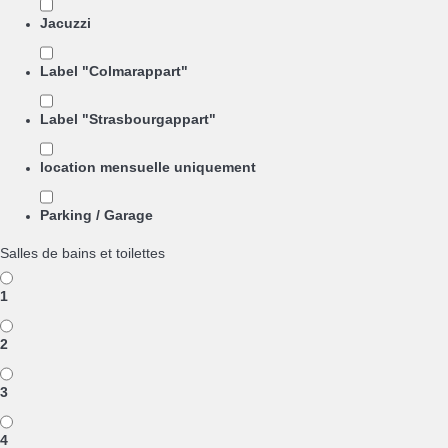
Jacuzzi
Label "Colmarappart"
Label "Strasbourgappart"
location mensuelle uniquement
Parking / Garage
Salles de bains et toilettes
1
2
3
4