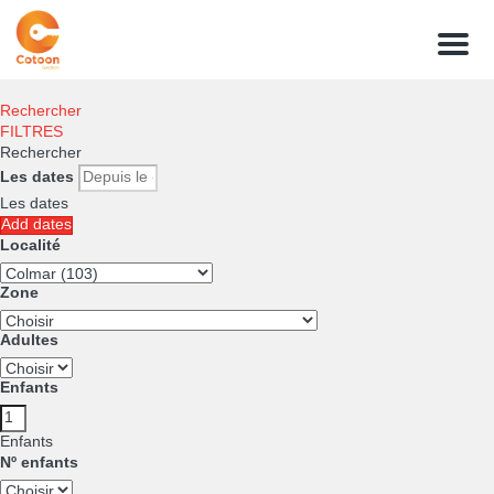
Menu
Rechercher
FILTRES
Rechercher
Les dates
Les dates
Add dates
Localité
Zone
Adultes
Enfants
Enfants
Nº enfants