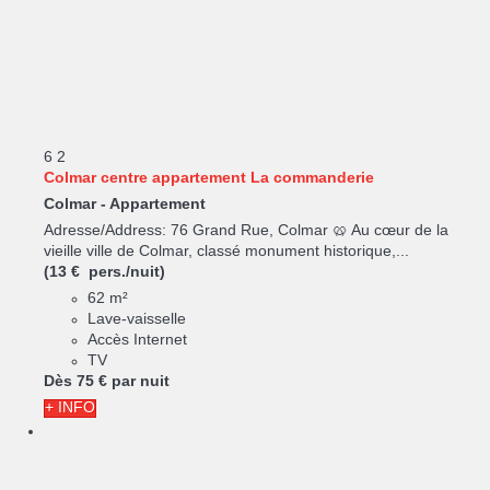
6
2
Colmar centre appartement La commanderie
Colmar -
Appartement
Adresse/Address: 76 Grand Rue, Colmar 🥨 Au cœur de la
vieille ville de Colmar, classé monument historique,...
(13 € pers./nuit)
62 m²
Lave-vaisselle
Accès Internet
TV
Dès
75 €
par nuit
+ INFO