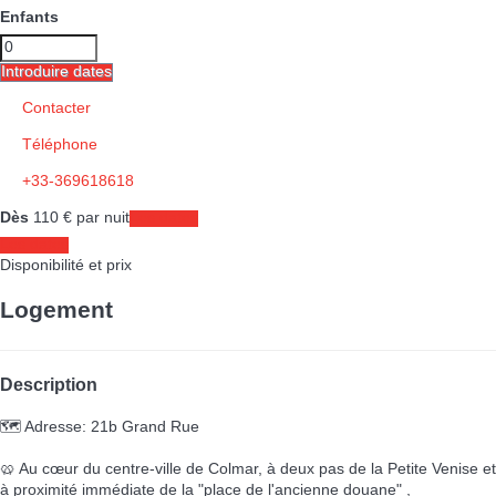
Enfants
Introduire dates
Contacter
Téléphone
+33-369618618
Dès
110
€
par nuit
Les dates
Les dates
Disponibilité et prix
Logement
Description
🗺️ Adresse: 21b Grand Rue
🥨 Au cœur du centre-ville de Colmar, à deux pas de la Petite Venise et
à proximité immédiate de la "place de l'ancienne douane" ,