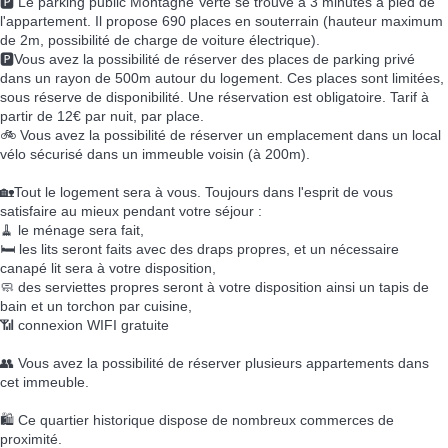
🅿️ Le parking public Montagne Verte se trouve à 3 minutes à pied de
l'appartement. Il propose 690 places en souterrain (hauteur maximum
de 2m, possibilité de charge de voiture électrique).
🅿️Vous avez la possibilité de réserver des places de parking privé
dans un rayon de 500m autour du logement. Ces places sont limitées,
sous réserve de disponibilité. Une réservation est obligatoire. Tarif à
partir de 12€ par nuit, par place.
🚲 Vous avez la possibilité de réserver un emplacement dans un local
vélo sécurisé dans un immeuble voisin (à 200m).
🏡Tout le logement sera à vous. Toujours dans l'esprit de vous
satisfaire au mieux pendant votre séjour :
🧹 le ménage sera fait,
🛏️ les lits seront faits avec des draps propres, et un nécessaire
canapé lit sera à votre disposition,
🧼 des serviettes propres seront à votre disposition ainsi un tapis de
bain et un torchon par cuisine,
📶 connexion WIFI gratuite
👥 Vous avez la possibilité de réserver plusieurs appartements dans
cet immeuble.
🛍️ Ce quartier historique dispose de nombreux commerces de
proximité.