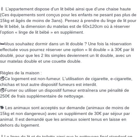
🍼 L’appartement dispose d'un lit bébé ainsi que d'une chaise haute
(Ces équipements sont conçus pour les enfants ne pesant pas plus de
15kg et âgés de moins de 3ans). Pensez à prendre du linge de lit pour
le lit bébé, la dimension du matelas est de 60x120cm où à réserver
l’option « linge de lit bébé » en supplément.
🛏️Vous souhaitez dormir dans un lit double ? Une fois la réservation
effectuée vous pourrez réserver une option « lit double » à 30€ par lit
doublé, pour que les 2 lits simples deviennent un lit double, avec un
sur matelas double et une couette double.
Règles de la maison :
🚭Ce logement est non-fumeur. L'utilisation de cigarette, e-cigarette,
chichas et tout autre dispositif fumeurs est interdit.
🚭Fumer ou utiliser un dispositif fumeur entraînera une pénalité de
250€ de frais supplémentaire de nettoyage.
🐕 Les animaux sont acceptés sur demande (animaux de moins de
15kg et non dangereux) avec un supplément de 30€ par séjour par
animal. Il est demandé que les animaux soient tenus en laisse en
dehors du logement.