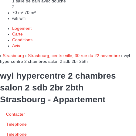
1 salle de bain avec douche
2
70 m²
70 m²
wifi
wifi
Logement
Carte
Conditions
Avis
›
Strasbourg
›
Strasbourg, centre ville, 30 rue du 22 novembre
› wyl
hypercentre 2 chambres salon 2 sdb 2br 2bth
wyl hypercentre 2 chambres
salon 2 sdb 2br 2bth
Strasbourg -
Appartement
Contacter
Téléphone
Téléphone