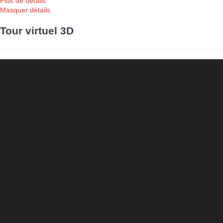
Plus de détails
Masquer détails
Tour virtuel 3D