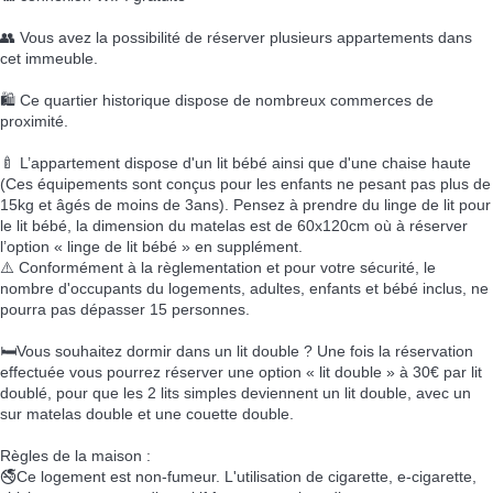
👥 Vous avez la possibilité de réserver plusieurs appartements dans
cet immeuble.
🛍️ Ce quartier historique dispose de nombreux commerces de
proximité.
🍼 L’appartement dispose d'un lit bébé ainsi que d'une chaise haute
(Ces équipements sont conçus pour les enfants ne pesant pas plus de
15kg et âgés de moins de 3ans). Pensez à prendre du linge de lit pour
le lit bébé, la dimension du matelas est de 60x120cm où à réserver
l’option « linge de lit bébé » en supplément.
⚠️ Conformément à la règlementation et pour votre sécurité, le
nombre d'occupants du logements, adultes, enfants et bébé inclus, ne
pourra pas dépasser 15 personnes.
🛏️Vous souhaitez dormir dans un lit double ? Une fois la réservation
effectuée vous pourrez réserver une option « lit double » à 30€ par lit
doublé, pour que les 2 lits simples deviennent un lit double, avec un
sur matelas double et une couette double.
Règles de la maison :
🚭Ce logement est non-fumeur. L'utilisation de cigarette, e-cigarette,