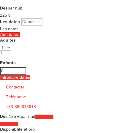
Dès
par nuit
125
€
Les dates
Les dates
Add dates
Adultes
1
Enfants
Introduire dates
Contacter
Téléphone
+33-369618618
Dès
125
€
par nuit
Les dates
Les dates
Disponibilité et prix