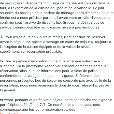
de séjour, avec changement du linge de maison est compris dans le
tarif, à l’exception de la cuisine équipée et de la vaisselle. Le jour
souhaité du passage de la société de ménage (hors dimanche et jours
fériés) est à nous préciser par email avant votre arrivée, il vous sera
confirmé sous réserve de disponibilité. Si vous ne désirez pas ce
service, celui-ci peut être annulé mais ne sera pas remboursé.
🧹 Pour les séjours de 7 nuits et moins, il est possible de réserver
avant le séjour une option « ménage en cours de séjour », toujours à
l’exception de la cuisine équipée et de la vaisselle avec un
supplément, sur réservation préalable.
📝 Une signature d’un contrat numérique ainsi que votre pièce
d’identité, via la plateforme Yaago vous seront demandés après la
réservation, ainsi que les informations pour la fiche de police,
conformément à la réglementation en vigueur. Si l’identité des
personnes présentes lors du séjour ne concorde pas avec celle de la
réservation, nous nous réservons le droit de vous refuser l’accès au
logement.
☎️ Avant, pendant et après votre séjour, notre secrétariat est joignable
par téléphone 24h/24 et 7j/7. Ce numéro de contact vous sera
communiqué une fois votre réservation validée.