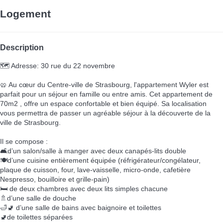
Logement
Description
🗺️ Adresse: 30 rue du 22 novembre
🥨 Au cœur du Centre-ville de Strasbourg, l'appartement Wyler est
parfait pour un séjour en famille ou entre amis. Cet appartement de
70m2 , offre un espace confortable et bien équipé. Sa localisation
vous permettra de passer un agréable séjour à la découverte de la
ville de Strasbourg.
Il se compose :
🛋️d’un salon/salle à manger avec deux canapés-lits double
🍽️d’une cuisine entièrement équipée (réfrigérateur/congélateur,
plaque de cuisson, four, lave-vaisselle, micro-onde, cafetière
Nespresso, bouilloire et grille-pain)
🛏️ de deux chambres avec deux lits simples chacune
🚿d’une salle de douche
🛁🚽 d’une salle de bains avec baignoire et toilettes
🚽de toilettes séparées