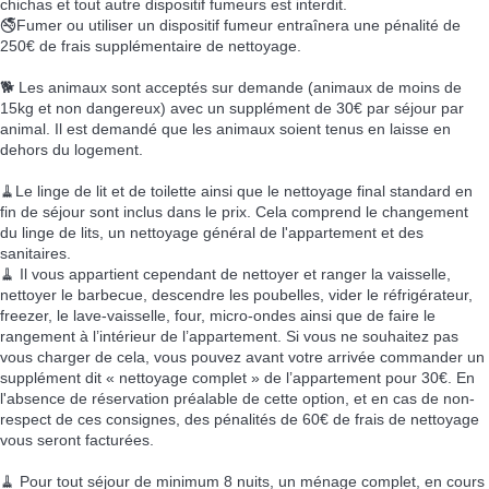
chichas et tout autre dispositif fumeurs est interdit.
🚭Fumer ou utiliser un dispositif fumeur entraînera une pénalité de
250€ de frais supplémentaire de nettoyage.
🐕 Les animaux sont acceptés sur demande (animaux de moins de
15kg et non dangereux) avec un supplément de 30€ par séjour par
animal. Il est demandé que les animaux soient tenus en laisse en
dehors du logement.
🧹Le linge de lit et de toilette ainsi que le nettoyage final standard en
fin de séjour sont inclus dans le prix. Cela comprend le changement
du linge de lits, un nettoyage général de l'appartement et des
sanitaires.
🧹 Il vous appartient cependant de nettoyer et ranger la vaisselle,
nettoyer le barbecue, descendre les poubelles, vider le réfrigérateur,
freezer, le lave-vaisselle, four, micro-ondes ainsi que de faire le
rangement à l’intérieur de l’appartement. Si vous ne souhaitez pas
vous charger de cela, vous pouvez avant votre arrivée commander un
supplément dit « nettoyage complet » de l’appartement pour 30€. En
l'absence de réservation préalable de cette option, et en cas de non-
respect de ces consignes, des pénalités de 60€ de frais de nettoyage
vous seront facturées.
🧹 Pour tout séjour de minimum 8 nuits, un ménage complet, en cours