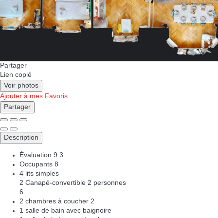
Partager
Lien copié
Voir photos
Ajouter à mes Favoris
Partager
Description
Évaluation
9.3
Occupants
8
4 lits simples
2 Canapé-convertible 2 personnes
6
2 chambres à coucher
2
1 salle de bain avec baignoire