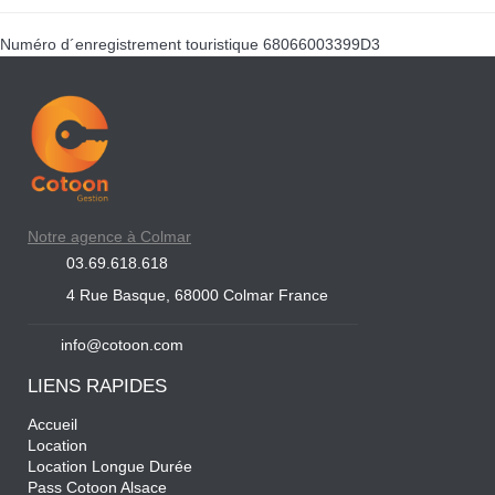
Numéro d´enregistrement touristique
68066003399D3
Notre agence à Colmar
03.69.618.618
4 Rue Basque, 68000 Colmar France
info@cotoon.com
LIENS RAPIDES
Accueil
Location
Location Longue Durée
Pass Cotoon Alsace