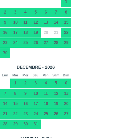
1
2
3
4
5
6
7
8
9
10
11
12
13
14
15
16
17
18
19
20
21
22
23
24
25
26
27
28
29
30
DÉCEMBRE - 2026
Lun
Mar
Mer
Jeu
Ven
Sam
Dim
1
2
3
4
5
6
7
8
9
10
11
12
13
14
15
16
17
18
19
20
21
22
23
24
25
26
27
28
29
30
31