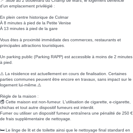
📍 Situé au 2 boulevard du Champ de Mars, le logement bénéficie
d’un emplacement privilégié :
En plein centre historique de Colmar
À 8 minutes à pied de la Petite Venise
À 13 minutes à pied de la gare
Vous êtes à proximité immédiate des commerces, restaurants et
principales attractions touristiques.
Un parking public (Parking RAPP) est accessible à moins de 2 minutes
à pied.
⚠️ La résidence est actuellement en cours de finalisation. Certaines
parties communes peuvent être encore en travaux, sans impact sur le
logement lui-même.⚠️
Règle de la maison :
🚭 Cette maison est non-fumeur. L'utilisation de cigarette, e-cigarette,
chichas et tout autre dispositif fumeurs est interdit.
Fumer ou utiliser un dispositif fumeur entraînera une pénalité de 250 €
de frais supplémentaire de nettoyage.
🛏️ Le linge de lit et de toilette ainsi que le nettoyage final standard en