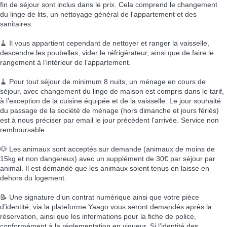
fin de séjour sont inclus dans le prix. Cela comprend le changement
du linge de lits, un nettoyage général de l'appartement et des
sanitaires.
🧹 Il vous appartient cependant de nettoyer et ranger la vaisselle,
descendre les poubelles, vider le réfrigérateur, ainsi que de faire le
rangement à l’intérieur de l’appartement.
🧹 Pour tout séjour de minimum 8 nuits, un ménage en cours de
séjour, avec changement du linge de maison est compris dans le tarif,
à l’exception de la cuisine équipée et de la vaisselle. Le jour souhaité
du passage de la société de ménage (hors dimanche et jours fériés)
est à nous préciser par email le jour précèdent l'arrivée. Service non
remboursable.
🐶 Les animaux sont acceptés sur demande (animaux de moins de
15kg et non dangereux) avec un supplément de 30€ par séjour par
animal. Il est demandé que les animaux soient tenus en laisse en
dehors du logement.
📝 Une signature d’un contrat numérique ainsi que votre pièce
d’identité, via la plateforme Yaago vous seront demandés après la
réservation, ainsi que les informations pour la fiche de police,
conformément à la réglementation en vigueur. Si l’identité des