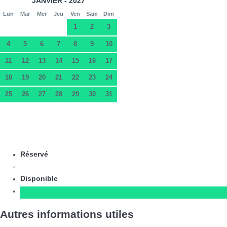
JANVIER - 2027
Lun
Mar
Mer
Jeu
Ven
Sam
Dim
1
2
3
4
5
6
7
8
9
10
11
12
13
14
15
16
17
18
19
20
21
22
23
24
25
26
27
28
29
30
31
Réservé
Disponible
Autres informations utiles