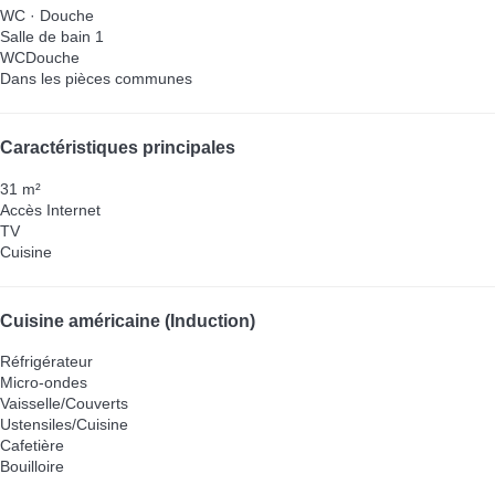
WC
·
Douche
Salle de bain 1
WC
Douche
Dans les pièces communes
Caractéristiques principales
31 m²
Accès Internet
TV
Cuisine
Cuisine américaine (Induction)
Réfrigérateur
Micro-ondes
Vaisselle/Couverts
Ustensiles/Cuisine
Cafetière
Bouilloire