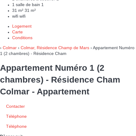
1 salle de bain
1
31 m²
31 m²
wifi
wifi
Logement
Carte
Conditions
›
Colmar
›
Colmar, Résidence Champ de Mars
› Appartement Numéro
1 (2 chambres) - Résidence Cham
Appartement Numéro 1 (2
chambres) - Résidence Cham
Colmar -
Appartement
Contacter
Téléphone
Téléphone