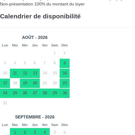
Non-présentation
100% du montant du loyer
Calendrier de disponibilité
AOÛT - 2026
Lun
Mar
Mer
Jeu
Ven
Sam
Dim
1
2
3
4
5
6
7
8
9
10
11
12
13
14
15
16
17
18
19
20
21
22
23
24
25
26
27
28
29
30
31
SEPTEMBRE - 2026
Lun
Mar
Mer
Jeu
Ven
Sam
Dim
1
2
3
4
5
6