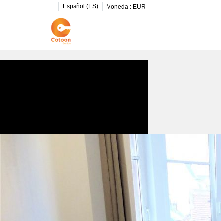
Español (ES)
Moneda :
EUR