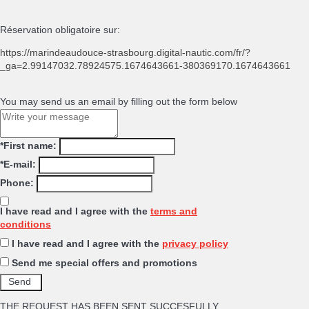
Réservation obligatoire sur:
https://marindeaudouce-strasbourg.digital-nautic.com/fr/?
_ga=2.99147032.78924575.1674643661-380369170.1674643661
You may send us an email by filling out the form below
*First name:
*E-mail:
Phone:
I have read and I agree with the
terms and
conditions
I have read and I agree with the
privacy policy
Send me special offers and promotions
THE REQUEST HAS BEEN SENT SUCCESFULLY.