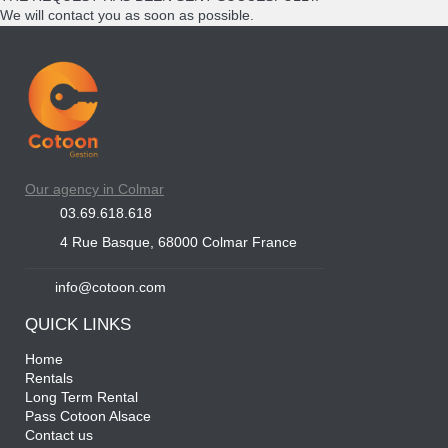
We will contact you as soon as possible.
Our agency in Colmar
03.69.618.618
4 Rue Basque, 68000 Colmar France
info@cotoon.com
QUICK LINKS
Home
Rentals
Long Term Rental
Pass Cotoon Alsace
Contact us