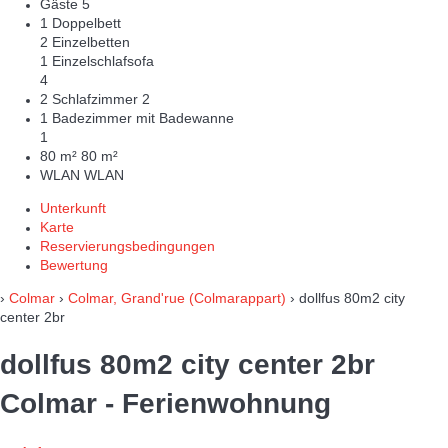
Gäste
5
1 Doppelbett
2 Einzelbetten
1 Einzelschlafsofa
4
2 Schlafzimmer
2
1 Badezimmer mit Badewanne
1
80 m²
80 m²
WLAN
WLAN
Unterkunft
Karte
Reservierungsbedingungen
Bewertung
›
Colmar
›
Colmar, Grand'rue (Colmarappart)
› dollfus 80m2 city
center 2br
dollfus 80m2 city center 2br
Colmar -
Ferienwohnung