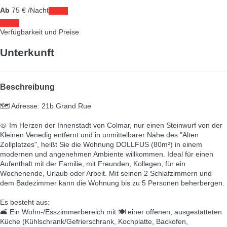
Ab
75
€
/Nacht
Daten
Daten
Verfügbarkeit und Preise
Unterkunft
Beschreibung
🗺️ Adresse: 21b Grand Rue
🥨 Im Herzen der Innenstadt von Colmar, nur einen Steinwurf von der
Kleinen Venedig entfernt und in unmittelbarer Nähe des "Alten
Zollplatzes", heißt Sie die Wohnung DOLLFUS (80m²) in einem
modernen und angenehmen Ambiente willkommen. Ideal für einen
Aufenthalt mit der Familie, mit Freunden, Kollegen, für ein
Wochenende, Urlaub oder Arbeit. Mit seinen 2 Schlafzimmern und
dem Badezimmer kann die Wohnung bis zu 5 Personen beherbergen.
Es besteht aus:
🛋️ Ein Wohn-/Esszimmerbereich mit 🍽️ einer offenen, ausgestatteten
Küche (Kühlschrank/Gefrierschrank, Kochplatte, Backofen,