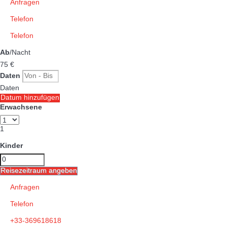
Anfragen
Telefon
Telefon
Ab
/Nacht
75
€
Daten
Daten
Datum hinzufügen
Erwachsene
1
Kinder
Reisezeitraum angeben
Anfragen
Telefon
+33-369618618