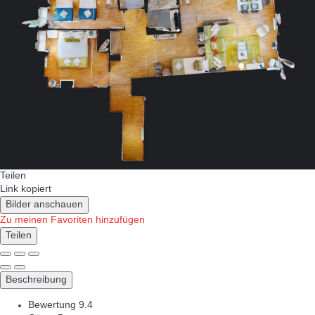
Teilen
Link kopiert
Bilder anschauen
Zu meinen Favoriten hinzufügen
Teilen
Beschreibung
Bewertung
9.4