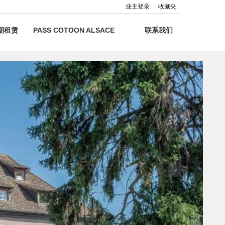
业主登录
收藏夹
期租赁
PASS COTOON ALSACE
联系我们