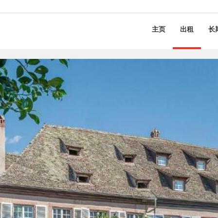
主页
出租
长