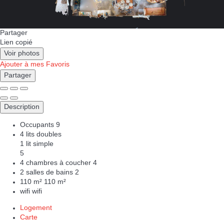
Partager
Lien copié
Voir photos
Ajouter à mes Favoris
Partager
Description
Occupants
9
4 lits doubles
1 lit simple
5
4 chambres à coucher
4
2 salles de bains
2
110 m²
110 m²
wifi
wifi
Logement
Carte