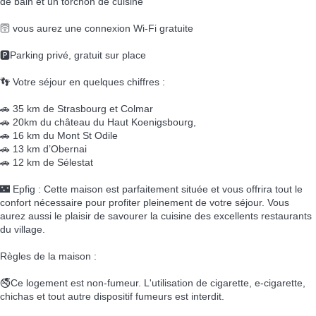
de bain et un torchon de cuisine
🛜 vous aurez une connexion Wi-Fi gratuite
🅿️Parking privé, gratuit sur place
👣 Votre séjour en quelques chiffres :
🚗 35 km de Strasbourg et Colmar
🚗 20km du château du Haut Koenigsbourg,
🚗 16 km du Mont St Odile
🚗 13 km d’Obernai
🚗 12 km de Sélestat
🌃 Epfig : Cette maison est parfaitement située et vous offrira tout le
confort nécessaire pour profiter pleinement de votre séjour. Vous
aurez aussi le plaisir de savourer la cuisine des excellents restaurants
du village.
Règles de la maison :
🚭Ce logement est non-fumeur. L'utilisation de cigarette, e-cigarette,
chichas et tout autre dispositif fumeurs est interdit.