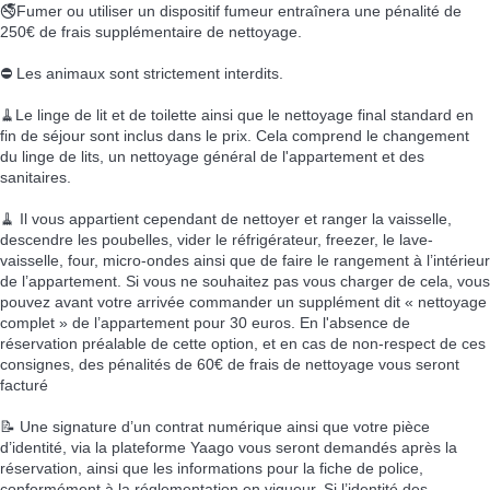
🚭Fumer ou utiliser un dispositif fumeur entraînera une pénalité de
250€ de frais supplémentaire de nettoyage.
⛔ Les animaux sont strictement interdits.
🧹Le linge de lit et de toilette ainsi que le nettoyage final standard en
fin de séjour sont inclus dans le prix. Cela comprend le changement
du linge de lits, un nettoyage général de l'appartement et des
sanitaires.
🧹 Il vous appartient cependant de nettoyer et ranger la vaisselle,
descendre les poubelles, vider le réfrigérateur, freezer, le lave-
vaisselle, four, micro-ondes ainsi que de faire le rangement à l’intérieur
de l’appartement. Si vous ne souhaitez pas vous charger de cela, vous
pouvez avant votre arrivée commander un supplément dit « nettoyage
complet » de l’appartement pour 30 euros. En l'absence de
réservation préalable de cette option, et en cas de non-respect de ces
consignes, des pénalités de 60€ de frais de nettoyage vous seront
facturé
📝 Une signature d’un contrat numérique ainsi que votre pièce
d’identité, via la plateforme Yaago vous seront demandés après la
réservation, ainsi que les informations pour la fiche de police,