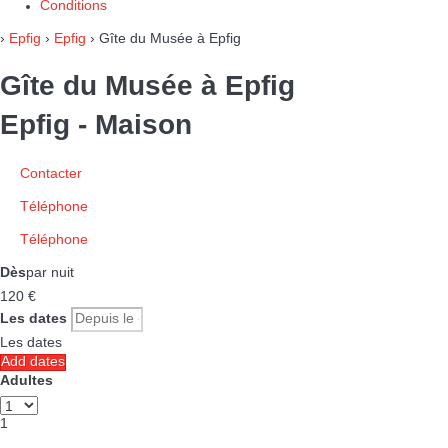
Conditions
›
Epfig
›
Epfig
› Gîte du Musée à Epfig
Gîte du Musée à Epfig
Epfig -
Maison
Contacter
Téléphone
Téléphone
Dès
par nuit
120
€
Les dates
Les dates
Add dates
Adultes
1