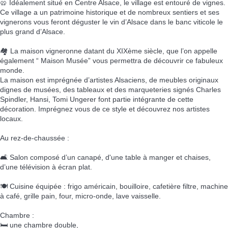
🥨 Idéalement situé en Centre Alsace, le village est entouré de vignes.
Ce village a un patrimoine historique et de nombreux sentiers et ses
vignerons vous feront déguster le vin d’Alsace dans le banc viticole le
plus grand d’Alsace.
🏘️ La maison vigneronne datant du XIXème siècle, que l’on appelle
également “ Maison Musée” vous permettra de découvrir ce fabuleux
monde.
La maison est imprégnée d’artistes Alsaciens, de meubles originaux
dignes de musées, des tableaux et des marqueteries signés Charles
Spindler, Hansi, Tomi Ungerer font partie intégrante de cette
décoration. Imprégnez vous de ce style et découvrez nos artistes
locaux.
Au rez-de-chaussée :
🛋️ Salon composé d’un canapé, d'une table à manger et chaises,
d’une télévision à écran plat.
🍽️ Cuisine équipée : frigo américain, bouilloire, cafetière filtre, machine
à café, grille pain, four, micro-onde, lave vaisselle.
Chambre :
🛏️ une chambre double,