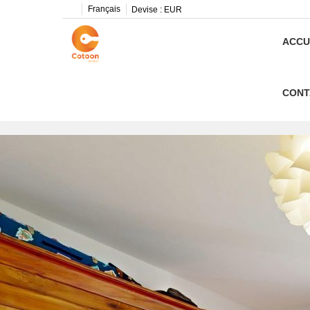
Français
Devise :
EUR
ACCU
CONT