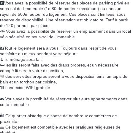
🅿️Vous avez la possibilité de réserver des places de parking privé en
sous-sol de l'immeuble (1m80 de hauteur maximum) ou dans un
rayon de 500m autour du logement. Ces places sont limitées, sous
réserve de disponibilité. Une réservation est obligatoire. Tarif à partir
de 12€ par nuit, par place.
🚲 Vous avez la possibilité de réserver un emplacement dans un local
vélo sécurisé en sous-sol de l’immeuble.
🏡Tout le logement sera à vous. Toujours dans l'esprit de vous
satisfaire au mieux pendant votre séjour :
🧹 le ménage sera fait,
🛏️ les lits seront faits avec des draps propres, et un nécessaire
canapé lit sera à votre disposition,
🧼 des serviettes propres seront à votre disposition ainsi un tapis de
bain et un torchon par cuisine,
📶 connexion WIFI gratuite
👥 Vous avez la possibilité de réserver plusieurs appartements dans
cette immeuble.
🛍️ Ce quartier historique dispose de nombreux commerces de
proximité.
🙏 Ce logement est compatible avec les pratiques religieuses de