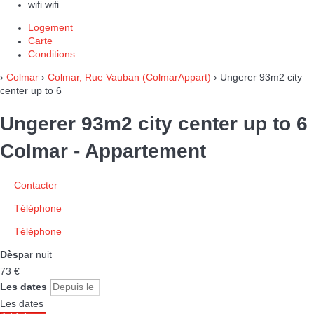
wifi
wifi
Logement
Carte
Conditions
›
Colmar
›
Colmar, Rue Vauban (ColmarAppart)
› Ungerer 93m2 city
center up to 6
Ungerer 93m2 city center up to 6
Colmar -
Appartement
Contacter
Téléphone
Téléphone
Dès
par nuit
73
€
Les dates
Les dates