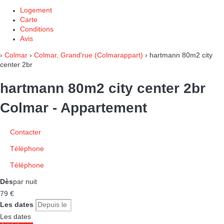
Logement
Carte
Conditions
Avis
›
Colmar
›
Colmar, Grand'rue (Colmarappart)
› hartmann 80m2 city
center 2br
hartmann 80m2 city center 2br
Colmar -
Appartement
Contacter
Téléphone
Téléphone
Dès
par nuit
79
€
Les dates
Les dates