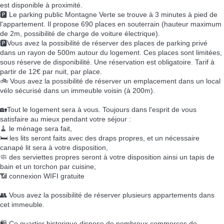
est disponible à proximité.
🅿️ Le parking public Montagne Verte se trouve à 3 minutes à pied de
l'appartement. Il propose 690 places en souterrain (hauteur maximum
de 2m, possibilité de charge de voiture électrique).
🅿️Vous avez la possibilité de réserver des places de parking privé
dans un rayon de 500m autour du logement. Ces places sont limitées,
sous réserve de disponibilité. Une réservation est obligatoire. Tarif à
partir de 12€ par nuit, par place.
🚲 Vous avez la possibilité de réserver un emplacement dans un local
vélo sécurisé dans un immeuble voisin (à 200m).
🏡Tout le logement sera à vous. Toujours dans l'esprit de vous
satisfaire au mieux pendant votre séjour :
🧹 le ménage sera fait,
🛏️ les lits seront faits avec des draps propres, et un nécessaire
canapé lit sera à votre disposition,
🧼 des serviettes propres seront à votre disposition ainsi un tapis de
bain et un torchon par cuisine,
📶 connexion WIFI gratuite
👥 Vous avez la possibilité de réserver plusieurs appartements dans
cet immeuble.