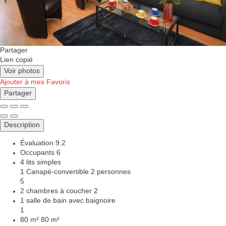
Partager
Lien copié
Voir photos
Ajouter à mes Favoris
Partager
Description
Évaluation
9.2
Occupants
6
4 lits simples
1 Canapé-convertible 2 personnes
5
2 chambres à coucher
2
1 salle de bain avec baignoire
1
80 m²
80 m²