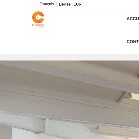
Français
Devise :
EUR
ACCU
CONT