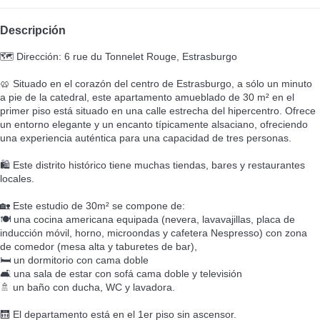
Descripción
🗺️ Dirección: 6 rue du Tonnelet Rouge, Estrasburgo
🥨 Situado en el corazón del centro de Estrasburgo, a sólo un minuto
a pie de la catedral, este apartamento amueblado de 30 m² en el
primer piso está situado en una calle estrecha del hipercentro. Ofrece
un entorno elegante y un encanto típicamente alsaciano, ofreciendo
una experiencia auténtica para una capacidad de tres personas.
🛍️ Este distrito histórico tiene muchas tiendas, bares y restaurantes
locales.
🏡 Este estudio de 30m² se compone de:
🍽️ una cocina americana equipada (nevera, lavavajillas, placa de
inducción móvil, horno, microondas y cafetera Nespresso) con zona
de comedor (mesa alta y taburetes de bar),
🛏️ un dormitorio con cama doble
🛋️ una sala de estar con sofá cama doble y televisión
🚿 un baño con ducha, WC y lavadora.
🛗 El departamento está en el 1er piso sin ascensor.