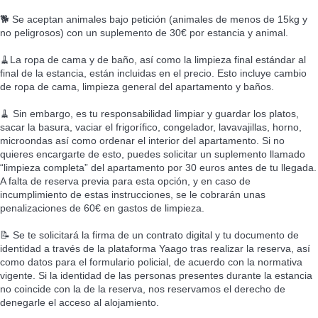
🐕 Se aceptan animales bajo petición (animales de menos de 15kg y
no peligrosos) con un suplemento de 30€ por estancia y animal.
🧹La ropa de cama y de baño, así como la limpieza final estándar al
final de la estancia, están incluidas en el precio. Esto incluye cambio
de ropa de cama, limpieza general del apartamento y baños.
🧹 Sin embargo, es tu responsabilidad limpiar y guardar los platos,
sacar la basura, vaciar el frigorífico, congelador, lavavajillas, horno,
microondas así como ordenar el interior del apartamento. Si no
quieres encargarte de esto, puedes solicitar un suplemento llamado
“limpieza completa” del apartamento por 30 euros antes de tu llegada.
A falta de reserva previa para esta opción, y en caso de
incumplimiento de estas instrucciones, se le cobrarán unas
penalizaciones de 60€ en gastos de limpieza.
📝 Se te solicitará la firma de un contrato digital y tu documento de
identidad a través de la plataforma Yaago tras realizar la reserva, así
como datos para el formulario policial, de acuerdo con la normativa
vigente. Si la identidad de las personas presentes durante la estancia
no coincide con la de la reserva, nos reservamos el derecho de
denegarle el acceso al alojamiento.