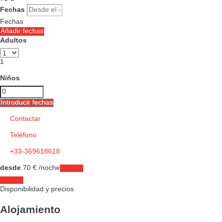
Fechas
Fechas
Añadir fechas
Adultos
1
Niños
Introducir fechas
Contactar
Teléfono
+33-369618618
desde
70
€
/noche
Fechas
Fechas
Disponibilidad y precios
Alojamiento