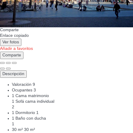
Comparte
Enlace copiado
Ver fotos
Añadir a favoritos
Comparte
Descripción
Valoración
9
Ocupantes
3
1 Cama matrimonio
1 Sofá cama individual
2
1 Dormitorio
1
1 Baño con ducha
1
30 m²
30 m²