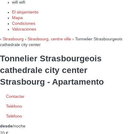
wifi
wifi
El alojamiento
Mapa
Condiciones
Valoraciones
›
Strasbourg
›
Strasbourg, centre ville
› Tonnelier Strasbourgeois
cathedrale city center
Tonnelier Strasbourgeois
cathedrale city center
Strasbourg -
Apartamento
Contactar
Teléfono
Teléfono
desde
/noche
70
€