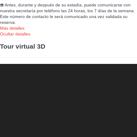
☎️ Antes, durante y después de su estadía, puede comunicarse con
nuestra secretaría por teléfono las 24 horas, los 7 días de la semana.
Este número de contacto le será comunicado una vez validada su
reserva.
Más detalles
Ocultar detalles
Tour virtual 3D