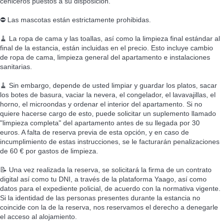
ceniceros puestos a su disposición.
⛔ Las mascotas están estrictamente prohibidas.
🧹 La ropa de cama y las toallas, así como la limpieza final estándar al
final de la estancia, están incluidas en el precio. Esto incluye cambio
de ropa de cama, limpieza general del apartamento e instalaciones
sanitarias.
🧹 Sin embargo, depende de usted limpiar y guardar los platos, sacar
los botes de basura, vaciar la nevera, el congelador, el lavavajillas, el
horno, el microondas y ordenar el interior del apartamento. Si no
quiere hacerse cargo de esto, puede solicitar un suplemento llamado
"limpieza completa" del apartamento antes de su llegada por 30
euros. A falta de reserva previa de esta opción, y en caso de
incumplimiento de estas instrucciones, se le facturarán penalizaciones
de 60 € por gastos de limpieza.
📝 Una vez realizada la reserva, se solicitará la firma de un contrato
digital así como tu DNI, a través de la plataforma Yaago, así como
datos para el expediente policial, de acuerdo con la normativa vigente.
Si la identidad de las personas presentes durante la estancia no
coincide con la de la reserva, nos reservamos el derecho a denegarle
el acceso al alojamiento.