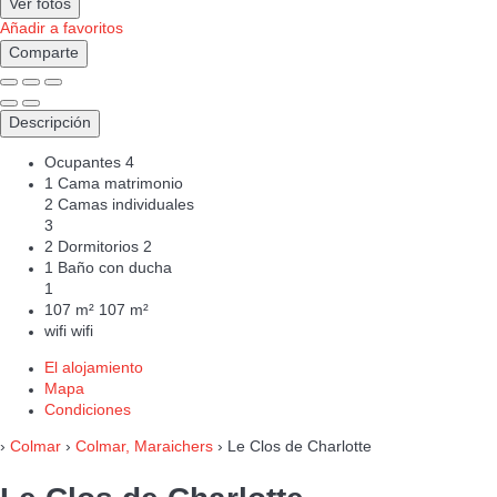
Ver fotos
Añadir a favoritos
Comparte
Descripción
Ocupantes
4
1 Cama matrimonio
2 Camas individuales
3
2 Dormitorios
2
1 Baño con ducha
1
107 m²
107 m²
wifi
wifi
El alojamiento
Mapa
Condiciones
›
Colmar
›
Colmar, Maraichers
› Le Clos de Charlotte