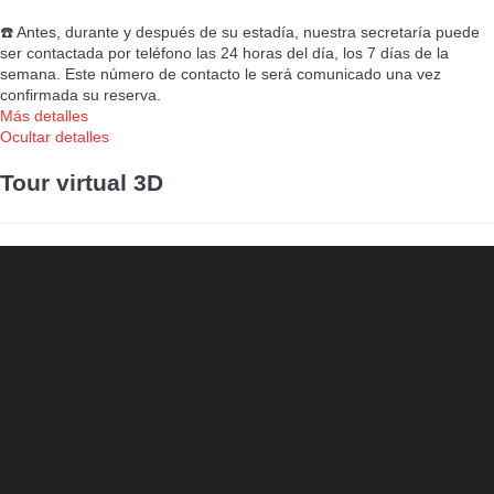
☎️ Antes, durante y después de su estadía, nuestra secretaría puede
ser contactada por teléfono las 24 horas del día, los 7 días de la
semana. Este número de contacto le será comunicado una vez
confirmada su reserva.
Más detalles
Ocultar detalles
Tour virtual 3D