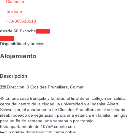
Contactar
Teléfono
+33-369618618
desde
60
€
/noche
Fechas
Fechas
Disponibilidad y precios
Alojamiento
Descripción
🗺️ Dirección: 9 Clos des Prunelliers, Colmar
🥨 En una casa tranquila y familiar, al final de un callejón sin salida,
cerca del centro de la ciudad, la universidad y el hospital Albert
Schweitzer, el apartamento Le Clos des Prunelliers es el escenario
ideal, rodeado de vegetación, para una estancia en familia , amigos,
para un fin de semana, una semana o por trabajo.
Este apartamento de 107m² cuenta con:
🛏️ Un primer dormitorio con cama doble,