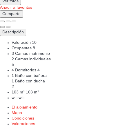
Ver fotos
Añadir a favoritos
Comparte
Descripción
Valoración
10
Ocupantes
8
3 Camas matrimonio
2 Camas individuales
5
4 Dormitorios
4
1 Baño con bañera
1 Baño con ducha
2
103 m²
103 m²
wifi
wifi
El alojamiento
Mapa
Condiciones
Valoraciones