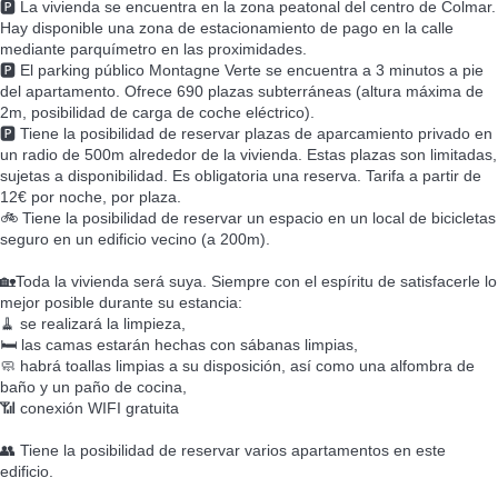
🅿️ La vivienda se encuentra en la zona peatonal del centro de Colmar.
Hay disponible una zona de estacionamiento de pago en la calle
mediante parquímetro en las proximidades.
🅿️ El parking público Montagne Verte se encuentra a 3 minutos a pie
del apartamento. Ofrece 690 plazas subterráneas (altura máxima de
2m, posibilidad de carga de coche eléctrico).
🅿️ Tiene la posibilidad de reservar plazas de aparcamiento privado en
un radio de 500m alrededor de la vivienda. Estas plazas son limitadas,
sujetas a disponibilidad. Es obligatoria una reserva. Tarifa a partir de
12€ por noche, por plaza.
🚲 Tiene la posibilidad de reservar un espacio en un local de bicicletas
seguro en un edificio vecino (a 200m).
🏡Toda la vivienda será suya. Siempre con el espíritu de satisfacerle lo
mejor posible durante su estancia:
🧹 se realizará la limpieza,
🛏️ las camas estarán hechas con sábanas limpias,
🧼 habrá toallas limpias a su disposición, así como una alfombra de
baño y un paño de cocina,
📶 conexión WIFI gratuita
👥 Tiene la posibilidad de reservar varios apartamentos en este
edificio.