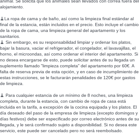
animal. Se solicita que los animales sean llevados con correa fuera del
alojamiento.
🧹La ropa de cama y de baño, así como la limpieza final estándar al
final de la estancia, están incluidos en el precio. Esto incluye el cambio
de la ropa de cama, una limpieza general del apartamento y los
sanitarios.
🧹 Sin embargo, es su responsabilidad limpiar y ordenar los platos,
bajar la basura, vaciar el refrigerador, el congelador, el lavavajillas, el
horno, el microondas, así como ordenar el interior del apartamento. Si
no desea encargarse de esto, puede solicitar antes de su llegada un
suplemento llamado "limpieza completa" del apartamento por 60€. A
falta de reserva previa de esta opción, y en caso de incumplimiento de
estas instrucciones, se le facturarán penalidades de 120€ por gastos
de limpieza.
🧹 Para cualquier estancia de un mínimo de 8 noches, una limpieza
completa, durante la estancia, con cambio de ropa de casa está
incluida en la tarifa, a excepción de la cocina equipada y los platos. El
día deseado del paso de la empresa de limpieza (excepto domingos y
días festivos) debe ser especificado por correo electrónico antes de su
llegada, y le será confirmado sujeto a disponibilidad. Si no desea este
servicio, este puede ser cancelado pero no será reembolsado.