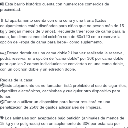
🛍️ Este barrio histórico cuenta con numerosos comercios de
proximidad.
🍼 El apartamento cuenta con una cuna y una trona (Estos
equipamientos están diseñados para niños que no pesen más de 15
kg y tengan menos de 3 años). Recuerde traer ropa de cama para la
cuna, las dimensiones del colchón son de 60x120 cm o reservar la
opción de «ropa de cama para bebé» como suplemento.
🛏️¿Desea dormir en una cama doble? Una vez realizada la reserva,
podrá reservar una opción de "cama doble" por 30€ por cama doble,
para que las 2 camas individuales se conviertan en una cama doble,
con un colchón doble y un edredón doble.
Reglas de la casa:
🚭Este alojamiento es no fumador. Está prohibido el uso de cigarrillos,
cigarrillos electrónicos, cachimbas y cualquier otro dispositivo para
fumar.
🚭Fumar o utilizar un dispositivo para fumar resultará en una
penalización de 250€ de gastos adicionales de limpieza.
🐕 Los animales son aceptados bajo petición (animales de menos de
15 kg y no peligrosos) con un suplemento de 30€ por estancia por