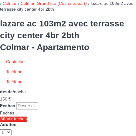
›
Colmar
›
Colmar, Grand'rue (Colmarappart)
› lazare ac 103m2 avec
terrasse city center 4br 2bth
lazare ac 103m2 avec terrasse
city center 4br 2bth
Colmar -
Apartamento
Contactar
Teléfono
Teléfono
desde
/noche
150
€
Fechas
Fechas
Añadir fechas
Adultos