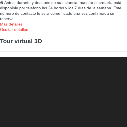
☎️ Antes, durante y después de su estancia, nuestra secretaría está
disponible por teléfono las 24 horas y los 7 días de la semana. Este
número de contacto le será comunicado una vez confirmada su
reserva.
Más detalles
Ocultar detalles
Tour virtual 3D