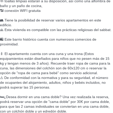
🧼 toallas limpias estarán a su disposición, así como una alfombra de
baño y un paño de cocina,
📶 conexión WIFI gratuita
👥 Tiene la posibilidad de reservar varios apartamentos en este
edificio.
🙏 Esta vivienda es compatible con las prácticas religiosas del sabbat.
🛍️ Este barrio histórico cuenta con numerosos comercios de
proximidad.
🍼 El apartamento cuenta con una cuna y una trona (Estos
equipamientos están diseñados para niños que no pesen más de 15
kg y tengan menos de 3 años). Recuerde traer ropa de cama para la
cuna, las dimensiones del colchón son de 60x120 cm o reservar la
opción de "ropa de cama para bebé" como servicio adicional.
⚠️ De conformidad con la normativa y para su seguridad, el número
de ocupantes del alojamiento, adultos, niños y bebés incluidos, no
podrá superar las 15 personas.
🛏️¿Desea dormir en una cama doble? Una vez realizada la reserva,
podrá reservar una opción de "cama doble" por 30€ por cama doble,
para que las 2 camas individuales se conviertan en una cama doble,
con un colchón doble y un edredón doble.