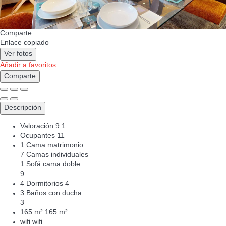
Comparte
Enlace copiado
Ver fotos
Añadir a favoritos
Comparte
Descripción
Valoración
9.1
Ocupantes
11
1 Cama matrimonio
7 Camas individuales
1 Sofá cama doble
9
4 Dormitorios
4
3 Baños con ducha
3
165 m²
165 m²
wifi
wifi