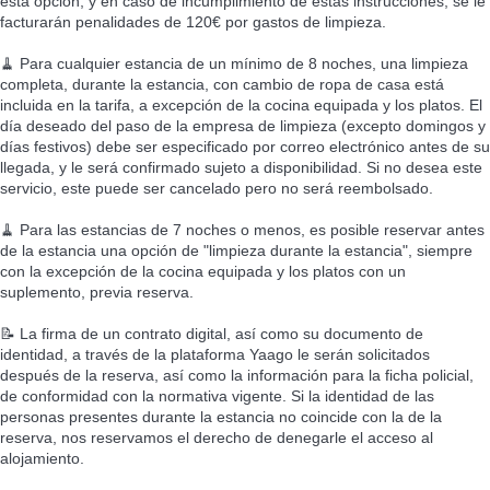
esta opción, y en caso de incumplimiento de estas instrucciones, se le
facturarán penalidades de 120€ por gastos de limpieza.
🧹 Para cualquier estancia de un mínimo de 8 noches, una limpieza
completa, durante la estancia, con cambio de ropa de casa está
incluida en la tarifa, a excepción de la cocina equipada y los platos. El
día deseado del paso de la empresa de limpieza (excepto domingos y
días festivos) debe ser especificado por correo electrónico antes de su
llegada, y le será confirmado sujeto a disponibilidad. Si no desea este
servicio, este puede ser cancelado pero no será reembolsado.
🧹 Para las estancias de 7 noches o menos, es posible reservar antes
de la estancia una opción de "limpieza durante la estancia", siempre
con la excepción de la cocina equipada y los platos con un
suplemento, previa reserva.
📝 La firma de un contrato digital, así como su documento de
identidad, a través de la plataforma Yaago le serán solicitados
después de la reserva, así como la información para la ficha policial,
de conformidad con la normativa vigente. Si la identidad de las
personas presentes durante la estancia no coincide con la de la
reserva, nos reservamos el derecho de denegarle el acceso al
alojamiento.