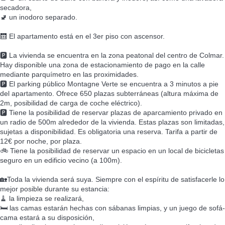
secadora,
🚽 un inodoro separado.
🛗 El apartamento está en el 3er piso con ascensor.
🅿️ La vivienda se encuentra en la zona peatonal del centro de Colmar.
Hay disponible una zona de estacionamiento de pago en la calle
mediante parquímetro en las proximidades.
🅿️ El parking público Montagne Verte se encuentra a 3 minutos a pie
del apartamento. Ofrece 650 plazas subterráneas (altura máxima de
2m, posibilidad de carga de coche eléctrico).
🅿️ Tiene la posibilidad de reservar plazas de aparcamiento privado en
un radio de 500m alrededor de la vivienda. Estas plazas son limitadas,
sujetas a disponibilidad. Es obligatoria una reserva. Tarifa a partir de
12€ por noche, por plaza.
🚲 Tiene la posibilidad de reservar un espacio en un local de bicicletas
seguro en un edificio vecino (a 100m).
🏡Toda la vivienda será suya. Siempre con el espíritu de satisfacerle lo
mejor posible durante su estancia:
🧹 la limpieza se realizará,
🛏️ las camas estarán hechas con sábanas limpias, y un juego de sofá-
cama estará a su disposición,