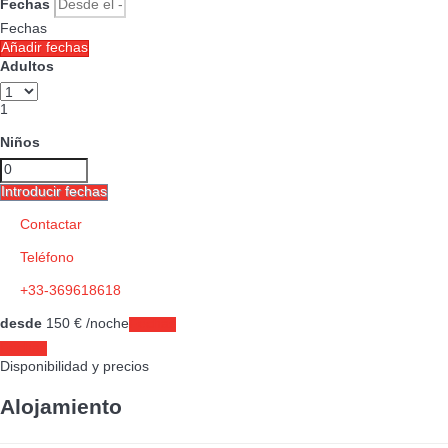
Fechas
Fechas
Añadir fechas
Adultos
1
Niños
Introducir fechas
Contactar
Teléfono
+33-369618618
desde
150
€
/noche
Fechas
Fechas
Disponibilidad y precios
Alojamiento