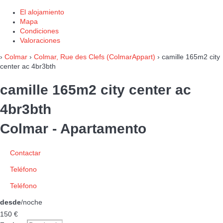
El alojamiento
Mapa
Condiciones
Valoraciones
›
Colmar
›
Colmar, Rue des Clefs (ColmarAppart)
› camille 165m2 city
center ac 4br3bth
camille 165m2 city center ac
4br3bth
Colmar -
Apartamento
Contactar
Teléfono
Teléfono
desde
/noche
150
€