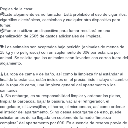
Reglas de la casa:
🚭Este alojamiento es no fumador. Está prohibido el uso de cigarrillos,
cigarrillos electrónicos, cachimbas y cualquier otro dispositivo para
fumar.
🚭Fumar o utilizar un dispositivo para fumar resultará en una
penalización de 250€ de gastos adicionales de limpieza.
🐕 Los animales son aceptados bajo petición (animales de menos de
15 kg y no peligrosos) con un suplemento de 30€ por estancia por
animal. Se solicita que los animales sean llevados con correa fuera del
alojamiento.
🧹La ropa de cama y de baño, así como la limpieza final estándar al
final de la estancia, están incluidos en el precio. Esto incluye el cambio
de la ropa de cama, una limpieza general del apartamento y los
sanitarios.
🧹 Sin embargo, es su responsabilidad limpiar y ordenar los platos,
limpiar la barbacoa, bajar la basura, vaciar el refrigerador, el
congelador, el lavavajillas, el horno, el microondas, así como ordenar
el interior del apartamento. Si no desea encargarse de esto, puede
solicitar antes de su llegada un suplemento llamado "limpieza
completa" del apartamento por 60€. En ausencia de reserva previa de