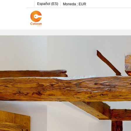
Español (ES)
Moneda :
EUR