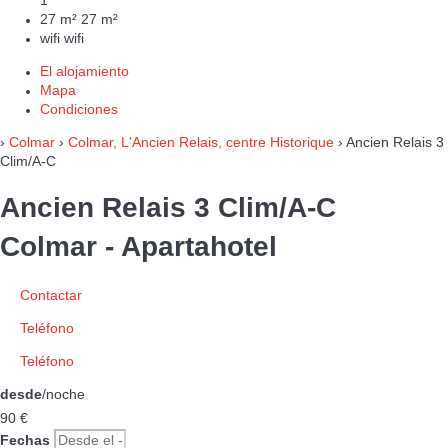
1
27 m²
27 m²
wifi
wifi
El alojamiento
Mapa
Condiciones
›
Colmar
›
Colmar, L'Ancien Relais, centre Historique
› Ancien Relais 3
Clim/A-C
Ancien Relais 3 Clim/A-C
Colmar -
Apartahotel
Contactar
Teléfono
Teléfono
desde
/noche
90
€
Fechas