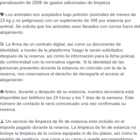
penalización de 250€ de gastos adicionales de limpieza.
🐕 Los animales son aceptados bajo petición (animales de menos de
15 kg y no peligrosos) con un suplemento de 30€ por estancia por
animal. Se solicita que los animales sean llevados con correa fuera del
alojamiento.
📝 La firma de un contrato digital, así como su documento de
identidad, a través de la plataforma Yaago le serán solicitados
después de la reserva, así como la información para la ficha policial,
de conformidad con la normativa vigente. Si la identidad de las
personas presentes durante la estancia no coincide con la de la
reserva, nos reservamos el derecho de denegarle el acceso al
alojamiento.
☎️ Antes, durante y después de su estancia, nuestra secretaría está
disponible por teléfono las 24 horas y los 7 días de la semana. Este
número de contacto le será comunicado una vez confirmada su
reserva.
🧹 Un servicio de limpieza de fin de estancia está incluido en el
importe pagado durante la reserva. La limpieza de fin de estancia no
incluye la limpieza de la cocina equipada ni de los platos, así como la
gestión de residuos, que corre a su cargo o puede encomendarnos,