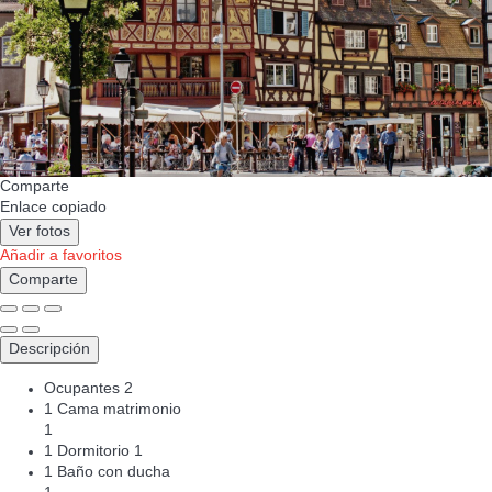
Comparte
Enlace copiado
Ver fotos
Añadir a favoritos
Comparte
Descripción
Ocupantes
2
1 Cama matrimonio
1
1 Dormitorio
1
1 Baño con ducha