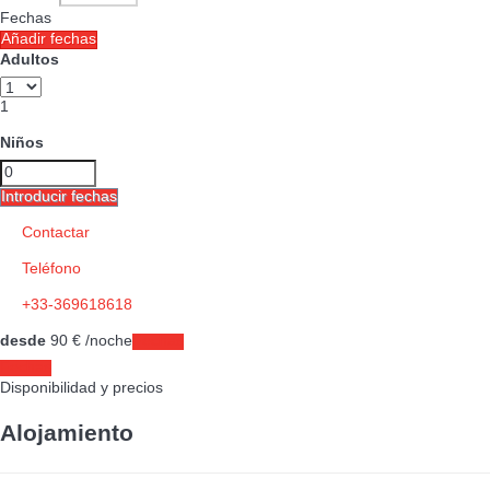
Fechas
Añadir fechas
Adultos
1
Niños
Introducir fechas
Contactar
Teléfono
+33-369618618
desde
90
€
/noche
Fechas
Fechas
Disponibilidad y precios
Alojamiento