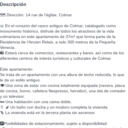
Descripción
🗺️ Dirección: 14 rue de l'église, Colmar
🥨 En el corazón del casco antiguo de Colmar, catalogado como
monumento histórico, disfrute de todos los atractivos de la vida
colmariana en este apartamento de 37m² que forma parte de la
Residencia de l'Ancien Relais, a solo 300 metros de la Pequeña
Venecia.
🛍️ Estará cerca de comercios, restaurantes y bares, así como de los
diferentes centros de interés turísticos y culturales de Colmar.
Este apartamento:
Se trata de un apartamento con una altura de techo reducida, lo que
le da un estilo antiguo.
🍽️ Una zona de estar con cocina totalmente equipada (nevera, placa
de cocina, horno, cafetera Nespresso, hervidor), una isla de comedor
y un televisor.
🛏️ Una habitación con una cama doble,
🚿 🚽 Un baño con ducha y un inodoro completa la vivienda.
🪜 La vivienda está en la tercera planta sin ascensor.
🅿️Posibilidades de estacionamiento, sujeto a disponibilidad: