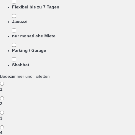
Flexibel bis zu 7 Tagen
Jacuzzi
nur monatliche Miete
Parking / Garage
Shabbat
Badezimmer und Toiletten
1
2
3
4