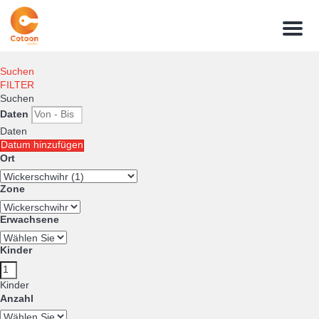
Menu
Suchen
FILTER
Suchen
Daten
Daten
Datum hinzufügen
Ort
Zone
Erwachsene
Kinder
Kinder
Anzahl