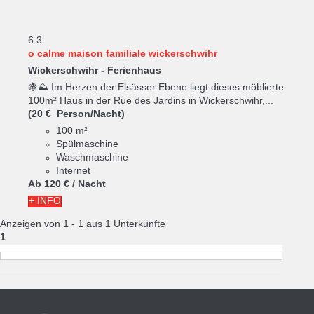
6
3
o calme maison familiale wickerschwihr
Wickerschwihr -
Ferienhaus
🍇⛰️ Im Herzen der Elsässer Ebene liegt dieses möblierte
100m² Haus in der Rue des Jardins in Wickerschwihr,...
(20 € Person/Nacht)
100 m²
Spülmaschine
Waschmaschine
Internet
Ab
120 €
/ Nacht
+ INFO
Anzeigen von 1 - 1 aus 1 Unterkünfte
1